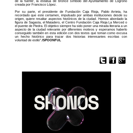
de la fuente’, la estatua de bronce símbolo del Ayuntamiento de Logroño
creada por Francisco López.
Por su parte, el presidente de Fundación Caja Rioja, Pablo Arrieta, ha
recordado que este certamen, impulsado por ambas instituciones desde su
origen, quiere resaltar aspectos históricos de la ciudad. Hemos abordado la
figura de Sagasta, el Matadero, el Centro Fundación Caja Rioja La Merced o
el puente de Piedra. El objetivo siempre ha sido poner una mirada literaria a un
aspecto de la ciudad relevante por diferentes motivos y esperamos haberlo
conseguido también en esta edición con dos textos que toman como excusa
un hecho histórico para trazar dos historias interesantes escritas con
voluntad de estilo”.
/SPOONFUL