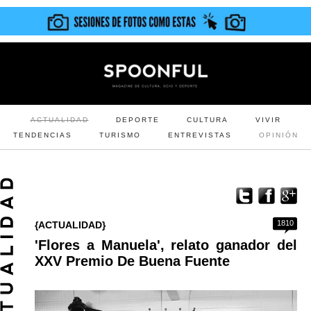
ACTUALIDAD
DEPORTE
CULTURA
VIVIR
TENDENCIAS
TURISMO
ENTREVISTAS
OPINIÓN
1810
{ACTUALIDAD}
'Flores a Manuela', relato ganador del
XXV Premio De Buena Fuente