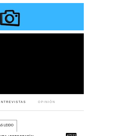
ENTREVISTAS
OPINIÓN
S LEIDO
47533